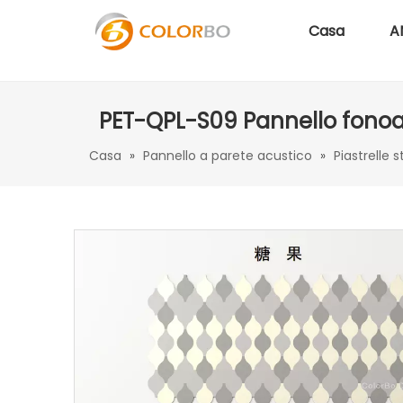
Casa
A
PET-QPL-S09 Pannello fonoas
Casa
»
Pannello a parete acustico
»
Piastrelle 