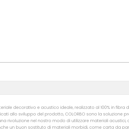
eriale decorativo e acustico ideale, realizzato al 100% in fibra d
ati allo sviluppo del prodotto, COLORBO sono la soluzione prem
na rivoluzione nel nostro modo di utilizzare materiali acustici,
che un buon sostituto di materiali morbidi, come carta da para