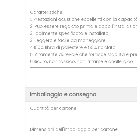
Caratteristiche
1. Prestazioni acustiche eccellenti con la capacità
2. Può essere regolato prima e dopo l'installazio
3.Facilmente specificato e installato
3. Leggero e facile da maneggiare
4.100% fibra di poliestere e 50% riciclata
5. Altamente durevole che fornisce stabilità e pr
6.Sicuro, non tossico, non irritante e anallergico
Imballaggio e consegna
Quantità per cartone: 10 
Dimensioni dell'imballaggio per 