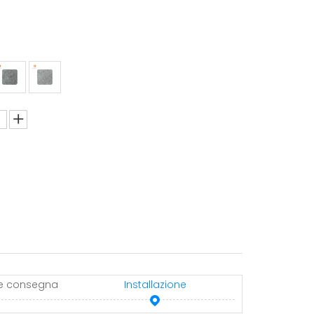
 e consegna
Installazione