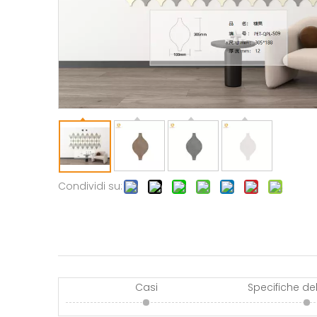
Condividi su:
Casi
Specifiche de