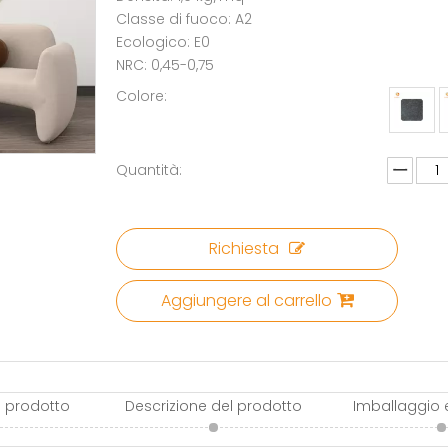
Classe di fuoco: A2
Ecologico: E0
NRC: 0,45-0,75
Colore:
Quantità:
Richiesta
Aggiungere al carrello
l prodotto
Descrizione del prodotto
Imballaggio