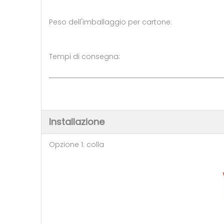
Peso dell'imballaggio per cart
Tempi di consegna: 5-7 giorn
Installazione
Opzione 1: colla