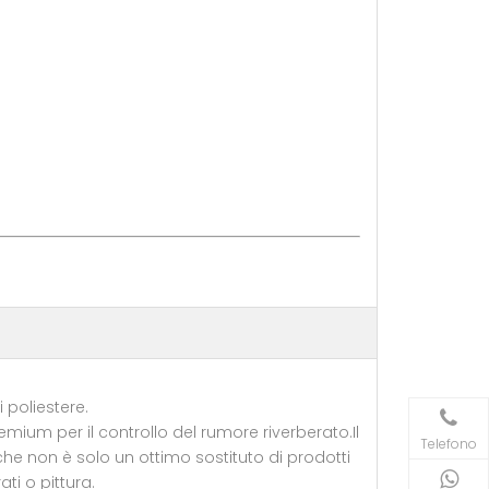
i poliestere.
ium per il controllo del rumore riverberato.Il
Telefono
 che non è solo un ottimo sostituto di prodotti
ti o pittura.