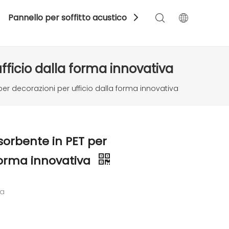
Pannello per soffitto acustico
Spazio
Color
ficio dalla forma innovativa
er decorazioni per ufficio dalla forma innovativa
orbente in PET per
 forma innovativa
ta