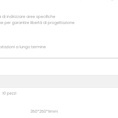
 di indirizzare aree specifiche
ne per garantire libertà di progettazione
estazioni a lungo termine
pezzi
cartone: 350*250*11mm