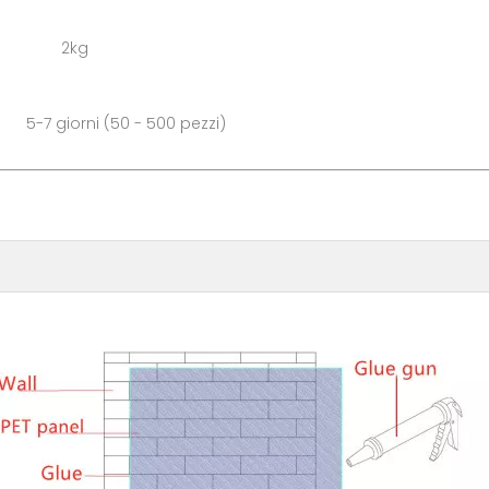
one: 2kg
i (50 - 500 pezzi)