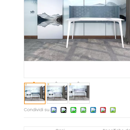
Condividi su: