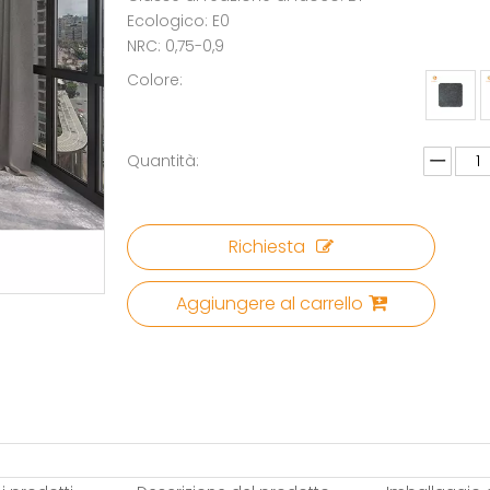
Ecologico: E0
NRC: 0,75-0,9
Colore:
Quantità:
Richiesta
Aggiungere al carrello