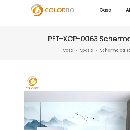
Casa
A
PET-XCP-0063 Schermo ac
Casa
»
Spazio
»
Schermo da sc