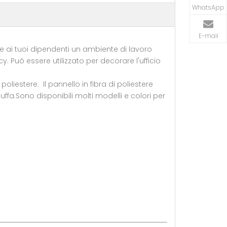
WhatsApp
E-mail
ffre ai tuoi dipendenti un ambiente di lavoro
. Può essere utilizzato per decorare l'ufficio
poliestere. Il pannello in fibra di poliestere
ffa.Sono disponibili molti modelli e colori per