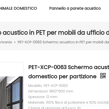
NIMALE DOMESTICO
Pannello a parete acustico
ustico in PET per mobili da ufficio 
rivania
»
PET-XCP-0063 Schermo acustico in PET per mobili da 
PET-XCP-0063 Schermo acustico
domestico per partizione
Modello: PET-XCP-0063
Dimensioni: 1850*600 mm
Spessore: 12 mm
Materiale: 100% fibra di poliestere e 50% ricicla
Classe di reazione al fuoco: B1