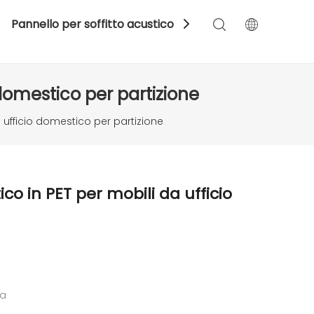
Pannello per soffitto acustico
Spazio
Color
domestico per partizione
ufficio domestico per partizione
 in PET per mobili da ufficio
ta