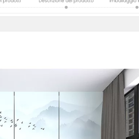
i prodotti
Descrizione del prodotto
Imballaggio