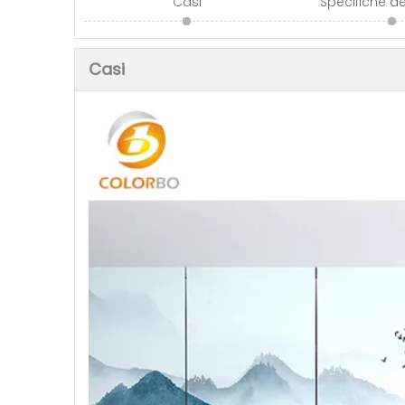
Casi
Specifiche de
Casi